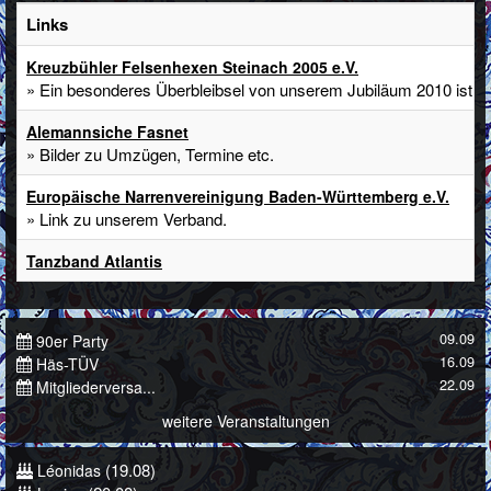
Links
Kreuzbühler Felsenhexen Steinach 2005 e.V.
» Ein besonderes Überbleibsel von unserem Jubiläum 2010 ist di
Alemannsiche Fasnet
» Bilder zu Umzügen, Termine etc.
Europäische Narrenvereinigung Baden-Württemberg e.V.
» Link zu unserem Verband.
Tanzband Atlantis
09.09
90er Party
16.09
Häs-TÜV
22.09
Mitgliederversa...
weitere Veranstaltungen
(19.08)
Léonidas