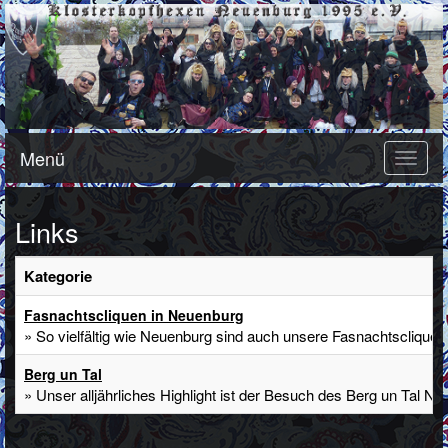
Menü
Toggle
naviga
Links
Kategorie
Fasnachtscliquen in Neuenburg
» So vielfältig wie Neuenburg sind auch unsere Fasnachtscliquen
Berg un Tal
» Unser alljährliches Highlight ist der Besuch des Berg un Tal N