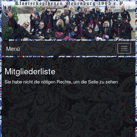
Menü
Toggle
naviga
Mitgliederliste
Sie habe nicht die nötigen Rechte, um die Seite zu sehen