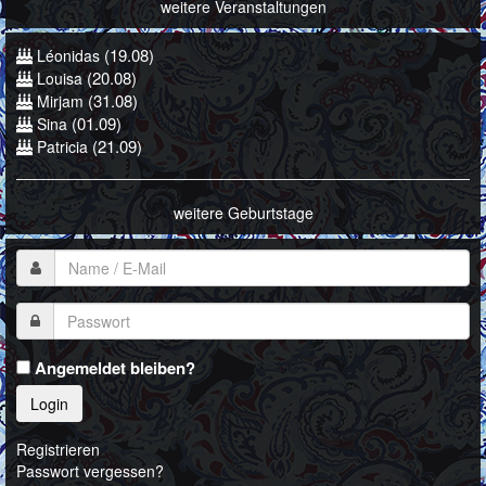
weitere Veranstaltungen
(19.08)
Léonidas
(20.08)
Louisa
(31.08)
Mirjam
(01.09)
Sina
(21.09)
Patricia
weitere Geburtstage
Angemeldet bleiben?
Login
Registrieren
Passwort vergessen?