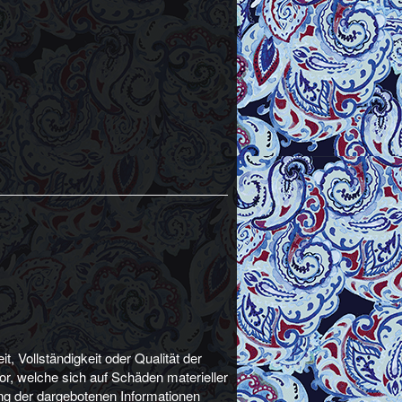
t, Vollständigkeit oder Qualität der
or, welche sich auf Schäden materieller
ung der dargebotenen Informationen