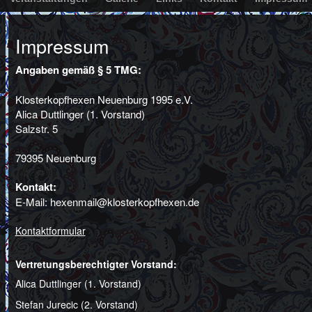
Impressum
Angaben gemäß § 5 TMG:
Klosterkopfhexen Neuenburg 1995 e.V.
Alica Duttlinger (1. Vorstand)
Salzstr. 5
79395 Neuenburg
Kontakt:
E-Mail: hexenmail
klosterkopfhexen
de
Kontaktformular
Vertretungsberechtigter Vorstand:
Alica Duttlinger (1. Vorstand)
Stefan Jurecic (2. Vorstand)