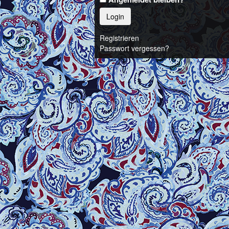
Login
Registrieren
Passwort vergessen?