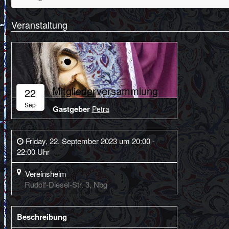
Veranstaltung
Mitgliederversammlung
22
Sep
Gastgeber
Petra
Friday, 22. September 2023 um 20:00 -
22:00 Uhr
Vereinsheim
Rudolf-Diesel-Str. 3, Nbg
Beschreibung