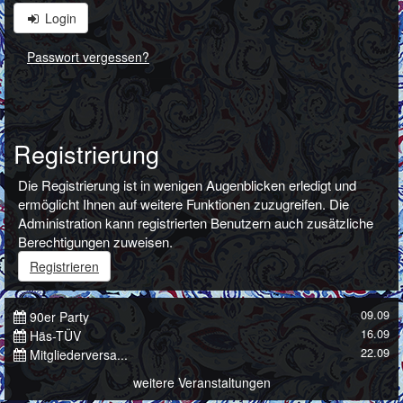
Login
Passwort vergessen?
Registrierung
Die Registrierung ist in wenigen Augenblicken erledigt und
ermöglicht Ihnen auf weitere Funktionen zuzugreifen. Die
Administration kann registrierten Benutzern auch zusätzliche
Berechtigungen zuweisen.
Registrieren
09.09
90er Party
16.09
Häs-TÜV
22.09
Mitgliederversa...
weitere Veranstaltungen